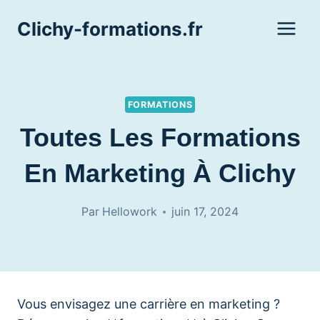
Aller
Clichy-formations.fr
au
contenu
FORMATIONS
Toutes Les Formations
En Marketing À Clichy
Par
Hellowork
juin 17, 2024
Vous envisagez une carrière en marketing ?